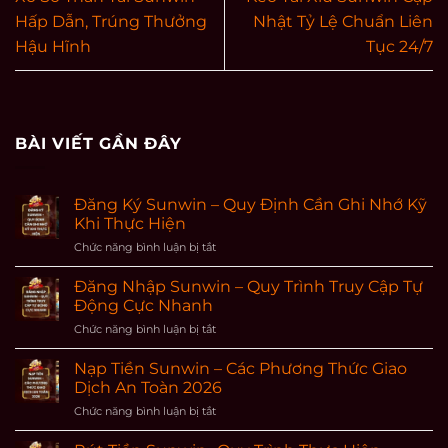
Hấp Dẫn, Trúng Thưởng
Nhật Tỷ Lệ Chuẩn Liên
Hậu Hĩnh
Tục 24/7
BÀI VIẾT GẦN ĐÂY
Đăng Ký Sunwin – Quy Định Cần Ghi Nhớ Kỹ
Khi Thực Hiện
Chức năng bình luận bị tắt
ở
Đăng
Ký
Đăng Nhập Sunwin – Quy Trình Truy Cập Tự
Sunwin
Động Cực Nhanh
–
Chức năng bình luận bị tắt
ở
Quy
Đăng
Định
Nhập
Nạp Tiền Sunwin – Các Phương Thức Giao
Cần
Sunwin
Ghi
Dịch An Toàn 2026
–
Nhớ
Chức năng bình luận bị tắt
ở
Quy
Kỹ
Nạp
Trình
Khi
Tiền