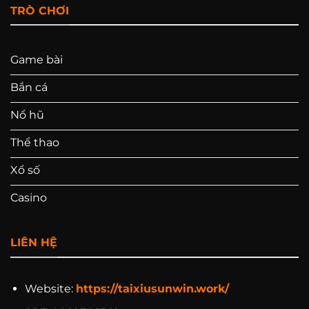
TRÒ CHƠI
Game bài
Bắn cá
Nổ hũ
Thể thao
Xổ số
Casino
LIÊN HỆ
Website:
https://taixiusunwin.work/