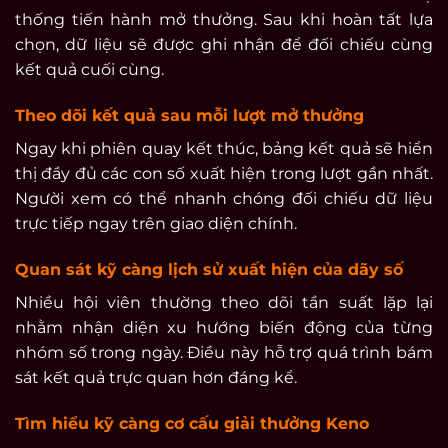
thống tiến hành mở thưởng. Sau khi hoàn tất lựa
chọn, dữ liệu sẽ được ghi nhận để đối chiếu cùng
kết quả cuối cùng.
Theo dõi kết quả sau mỗi lượt mở thưởng
Ngay khi phiên quay kết thúc, bảng kết quả sẽ hiển
thị đầy đủ các con số xuất hiện trong lượt gần nhất.
Người xem có thể nhanh chóng đối chiếu dữ liệu
trực tiếp ngay trên giao diện chính.
Quan sát kỹ càng lịch sử xuất hiện của dãy số
Nhiều hội viên thường theo dõi tần suất lặp lại
nhằm nhận diện xu hướng biến động của từng
nhóm số trong ngày. Điều này hỗ trợ quá trình bám
sát kết quả trực quan hơn đáng kể.
Tìm hiểu kỹ càng cơ cấu giải thưởng Keno