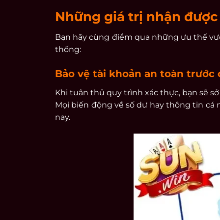
Những giá trị nhận được
Bạn hãy cùng điểm qua những ưu thế vượt
thống:
Bảo vệ tài khoản an toàn trước
Khi tuân thủ quy trình xác thực, bạn sẽ 
Mọi biến động về số dư hay thông tin c
nay.