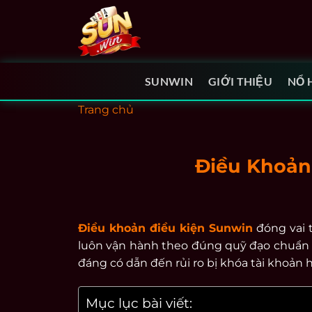
Bỏ
qua
nội
dung
SUNWIN
GIỚI THIỆU
NỔ 
Trang chủ
Điều Khoản 
Điều khoản điều kiện Sunwin
đóng vai t
luôn vận hành theo đúng quỹ đạo chuẩn m
đáng có dẫn đến rủi ro bị khóa tài khoản
Mục lục bài viết: