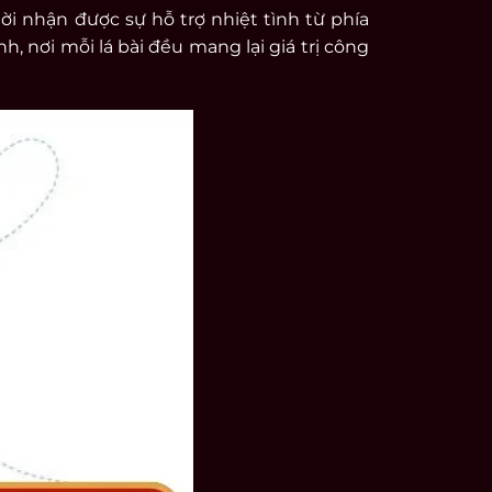
ời nhận được sự hỗ trợ nhiệt tình từ phía
, nơi mỗi lá bài đều mang lại giá trị công