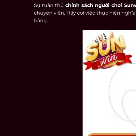
Sự tuân thủ
chính sách người chơi Sun
chuyên viên. Hãy coi việc thực hiện nghĩa 
bằng.