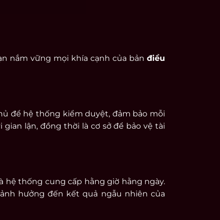
 bạn nắm vững mọi khía cạnh của bản
điều
chủ để hệ thống kiểm duyệt, đảm bảo mỗi
ian lận, đồng thời là cơ sở để bảo vệ tài
mà hệ thống cung cấp hằng giờ hằng ngày.
 ảnh hưởng đến kết quả ngẫu nhiên của