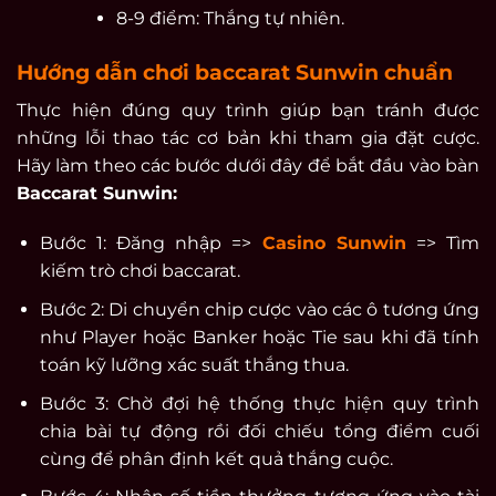
8-9 điểm: Thắng tự nhiên.
Hướng dẫn chơi baccarat Sunwin chuẩn
Thực hiện đúng quy trình giúp bạn tránh được
những lỗi thao tác cơ bản khi tham gia đặt cược.
Hãy làm theo các bước dưới đây để bắt đầu vào bàn
Baccarat Sunwin:
Bước 1: Đăng nhập =>
Casino Sunwin
=> Tìm
kiếm trò chơi baccarat.
Bước 2: Di chuyển chip cược vào các ô tương ứng
như Player hoặc Banker hoặc Tie sau khi đã tính
toán kỹ lưỡng xác suất thắng thua.
Bước 3: Chờ đợi hệ thống thực hiện quy trình
chia bài tự động rồi đối chiếu tổng điểm cuối
cùng để phân định kết quả thắng cuộc.