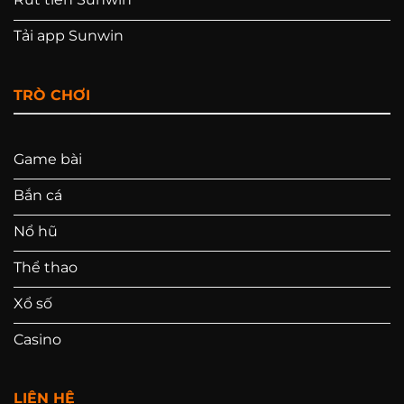
Tải app Sunwin
TRÒ CHƠI
Game bài
Bắn cá
Nổ hũ
Thể thao
Xổ số
Casino
LIÊN HỆ