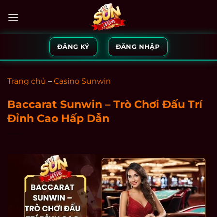
Bỏ
qua
nội
dung
ĐĂNG KÝ
ĐĂNG NHẬP
Trang chủ
–
Casino Sunwin
Baccarat Sunwin – Trò Chơi Đấu Trí
Đỉnh Cao Hấp Dẫn