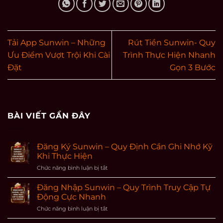
Tải App Sunwin – Những
Rút Tiền Sunwin- Quy
Ưu Điểm Vượt Trội Khi Cài
Trình Thực Hiện Nhanh
Đặt
Gọn 3 Bước
BÀI VIẾT GẦN ĐÂY
Đăng Ký Sunwin – Quy Định Cần Ghi Nhớ Kỹ
Khi Thực Hiện
Chức năng bình luận bị tắt
ở
Đăng
Ký
Đăng Nhập Sunwin – Quy Trình Truy Cập Tự
Sunwin
Động Cực Nhanh
–
Chức năng bình luận bị tắt
ở
Quy
Đăng
Định