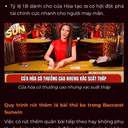
Tỷ lệ 1:8 dành cho cửa Hòa tạo ra cơ hội đột phá
tài chính cực nhanh cho người may mắn.
Cửa hòa có thưởng cao nhưng xác suất thấp
Quy trình rút thêm lá bài thứ ba trong Baccarat
Sunwin
Việc có rút thêm quân bài tiếp theo hay không phụ