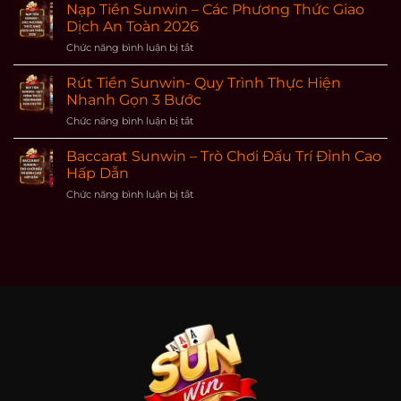
Nhập
Nạp Tiền Sunwin – Các Phương Thức Giao
Cần
Sunwin
Ghi
Dịch An Toàn 2026
–
Nhớ
Chức năng bình luận bị tắt
ở
Quy
Kỹ
Nạp
Trình
Khi
Tiền
Rút Tiền Sunwin- Quy Trình Thực Hiện
Truy
Thực
Sunwin
Cập
Nhanh Gọn 3 Bước
Hiện
–
Tự
Chức năng bình luận bị tắt
ở
Các
Động
Rút
Phương
Cực
Tiền
Baccarat Sunwin – Trò Chơi Đấu Trí Đỉnh Cao
Thức
Nhanh
Sunwin-
Giao
Hấp Dẫn
Quy
Dịch
Chức năng bình luận bị tắt
ở
Trình
An
Baccarat
Thực
Toàn
Sunwin
Hiện
2026
–
Nhanh
Trò
Gọn
Chơi
3
Đấu
Bước
Trí
Đỉnh
Cao
Hấp
Dẫn