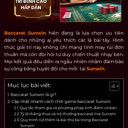
Baccarat Sunwin
hiện đang là lựa chọn ưu tiên
dành cho những ai yêu thích các lá bài tây. Hình
thức giải trí này không chỉ mang tính may rủi đơn
thuần mà còn đòi hỏi tư duy chiến thuật nhạy bén.
Mọi kết quả đều diễn ra ngẫu nhiên nhằm đảm bảo
sự công bằng tuyệt đối cho mỗi tại
Sunwin
.
Mục lục bài viết:
Baccarat Sunwin là gì?
Cập nhật nhanh cách chơi game baccarat Sunwin
Quy tắc tham gia và phương pháp tính điểm cơ bản
Tỷ lệ thắng thua và trả thưởng baccarat live Sunwin
Quy trình rút thêm lá bài thứ ba trong Baccarat
Sunwin