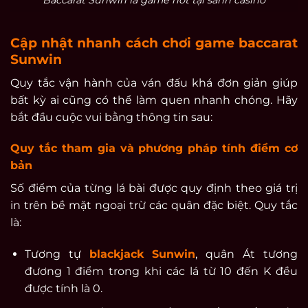
Baccarat Sunwin là game hot tại sảnh casino
Cập nhật nhanh cách chơi game baccarat
Sunwin
Quy tắc vận hành của ván đấu khá đơn giản giúp
bất kỳ ai cũng có thể làm quen nhanh chóng. Hãy
bắt đầu cuộc vui bằng thông tin sau:
Quy tắc tham gia và phương pháp tính điểm cơ
bản
Số điểm của từng lá bài được quy định theo giá trị
in trên bề mặt ngoại trừ các quân đặc biệt. Quy tắc
là:
Tương tự
blackjack Sunwin
, quân Át tương
đương 1 điểm trong khi các lá từ 10 đến K đều
được tính là 0.