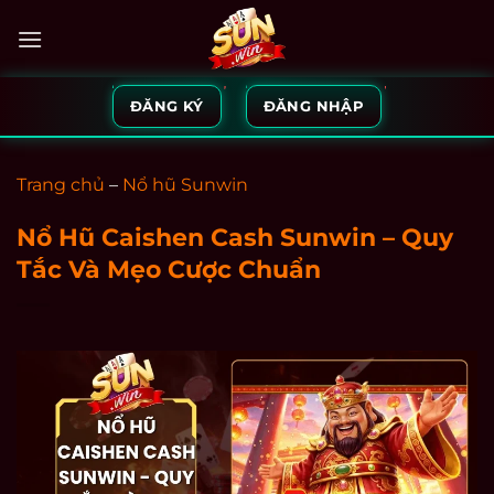
Bỏ
qua
nội
dung
ĐĂNG KÝ
ĐĂNG NHẬP
Trang chủ
–
Nổ hũ Sunwin
Nổ Hũ Caishen Cash Sunwin – Quy
Tắc Và Mẹo Cược Chuẩn