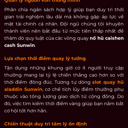
Quản lý nguồn vốn thông minh
Phân chia ngân sách hợp lý giúp bạn duy trì thời
gian trải nghiệm lâu dài mà không gặp áp lực về
mặt tài chính cá nhân. Đội ngũ chúng tôi khuyên
thành viên nên bắt đầu từ mức tiền thấp nhất để
thăm dò quy luật của các vòng quay
nổ hũ caishen
cash Sunwin
.
Lựa chọn thời điểm quay lý tưởng
Tận dụng những khung giờ có ít người truy cập
thường mang lại tỷ lệ chiến thắng cao hơn so với
thời điểm đông đúc. Tương tự dòng
slot quay hũ
aladdin Sunwin
, cơ chế tích lũy điểm thưởng phụ
thuộc vào tổng lượng giao dịch từ cộng đồng. Do
đó, việc tìm kiếm thời điểm vàng giúp bạn nắm bắt
cơ hội tốt hơn hẳn.
Chiến thuật duy trì tâm lý ổn định