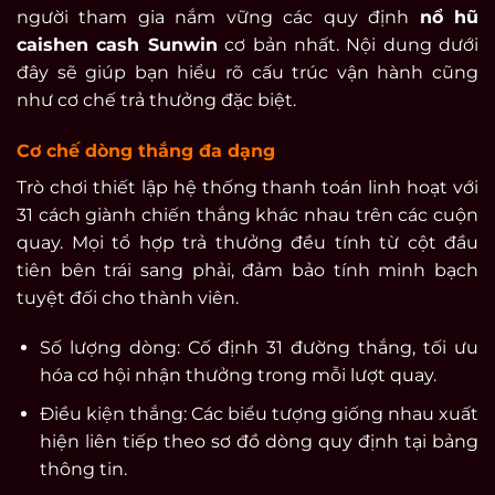
người tham gia nắm vững các quy định
nổ hũ
caishen cash Sunwin
cơ bản nhất. Nội dung dưới
đây sẽ giúp bạn hiểu rõ cấu trúc vận hành cũng
như cơ chế trả thưởng đặc biệt.
Cơ chế dòng thắng đa dạng
Trò chơi thiết lập hệ thống thanh toán linh hoạt với
31 cách giành chiến thắng khác nhau trên các cuộn
quay. Mọi tổ hợp trả thưởng đều tính từ cột đầu
tiên bên trái sang phải, đảm bảo tính minh bạch
tuyệt đối cho thành viên.
Số lượng dòng: Cố định 31 đường thắng, tối ưu
hóa cơ hội nhận thưởng trong mỗi lượt quay.
Điều kiện thắng: Các biểu tượng giống nhau xuất
hiện liên tiếp theo sơ đồ dòng quy định tại bảng
thông tin.