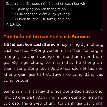
Lưu ý khi đặt cược nổ hũ caishen cash Sunwin
Quản lý nguồn vốn thông minh
Lựa chọn thời điểm quay lý tưởng
Chiến thuật duy trì tâm lý ổn định
Lời kết
Tìm hiểu nổ hũ caishen cash Sunwin
Nổ hũ caishen cash Sunwin
này mang đậm phong
cách văn hóa Á Đông với hình ảnh Thần Tài rạng rỡ
mang lại sự thịnh vượng cho mọi thành viên tham
gia. Đội ngũ chúng tôi nhận thấy hệ thống âm
thanh sống động kết hợp đồ họa sắc nét tạo nên
không gian giải trí trực tuyến vô cùng đẳng cấp
cùng lôi cuốn.
Sản phẩm giải trí này thu hút đông đảo người chơi
nhờ cơ chế trả thưởng minh bạch cùng tỷ lệ nổ hũ
cực cao. Trang web chúng tôi đánh giá đây chính