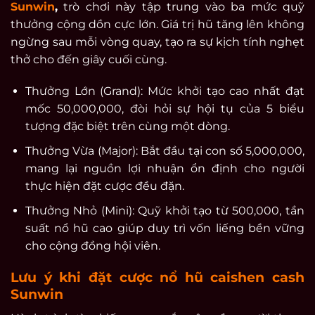
Sunwin
,
trò chơi này tập trung vào ba mức quỹ
thưởng cộng dồn cực lớn. Giá trị hũ tăng lên không
ngừng sau mỗi vòng quay, tạo ra sự kịch tính nghẹt
thở cho đến giây cuối cùng.
Thưởng Lớn (Grand): Mức khởi tạo cao nhất đạt
mốc 50,000,000, đòi hỏi sự hội tụ của 5 biểu
tượng đặc biệt trên cùng một dòng.
Thưởng Vừa (Major): Bắt đầu tại con số 5,000,000,
mang lại nguồn lợi nhuận ổn định cho người
thực hiện đặt cược đều đặn.
Thưởng Nhỏ (Mini): Quỹ khởi tạo từ 500,000, tần
suất nổ hũ cao giúp duy trì vốn liếng bền vững
cho cộng đồng hội viên.
Lưu ý khi đặt cược nổ hũ caishen cash
Sunwin