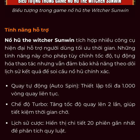
Biểu tượng trong game nổ hũ the Witcher Sunwin
Tính năng hỗ trợ
Nổ hũ the witcher Sunwin
tích hợp nhiều công cụ
hiện đại hỗ trợ người dùng tối ưu thời gian. Những
tính năng này cho phép tùy chỉnh tốc độ, tự động
hóa thao tác nhưng vẫn đảm bảo khả năng theo dõi
lịch sử kết quả để soi cầu nổ hũ chính xác.
Quay tự động (Auto Spin): Thiết lập tối đa 1.000
vòng quay liên tục.
Chế độ Turbo: Tăng tốc độ quay lên 2 lần, giúp
tiết kiệm thời gian chờ.
Lịch sử cược: Hiển thị chi tiết 20 phiên gần nhất
để phân tích quy luật.