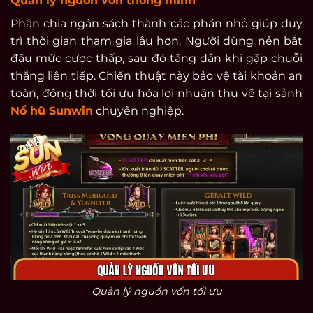
Quản lý nguồn vốn thông minh
Phân chia ngân sách thành các phần nhỏ giúp duy
trì thời gian tham gia lâu hơn. Người dùng nên bắt
đầu mức cược thấp, sau đó tăng dần khi gặp chuỗi
thắng liên tiếp. Chiến thuật này bảo vệ tài khoản an
toàn, đồng thời tối ưu hóa lợi nhuận thu về tại sảnh
Nổ hũ Sunwin
chuyên nghiệp.
Quản lý nguồn vốn tối ưu