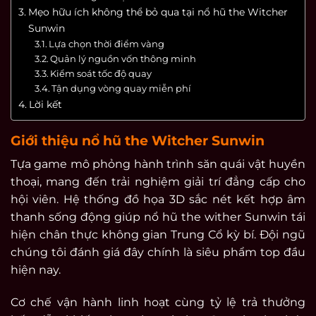
Mẹo hữu ích không thể bỏ qua tại nổ hũ the Witcher
Sunwin
Lựa chọn thời điểm vàng
Quản lý nguồn vốn thông minh
Kiểm soát tốc độ quay
Tận dụng vòng quay miễn phí
Lời kết
Giới thiệu nổ hũ the Witcher Sunwin
Tựa game mô phỏng hành trình săn quái vật huyền
thoại, mang đến trải nghiệm giải trí đẳng cấp cho
hội viên. Hệ thống đồ họa 3D sắc nét kết hợp âm
thanh sống động giúp nổ hũ the wither Sunwin tái
hiện chân thực không gian Trung Cổ kỳ bí. Đội ngũ
chúng tôi đánh giá đây chính là siêu phẩm top đầu
hiện nay.
Cơ chế vận hành linh hoạt cùng tỷ lệ trả thưởng