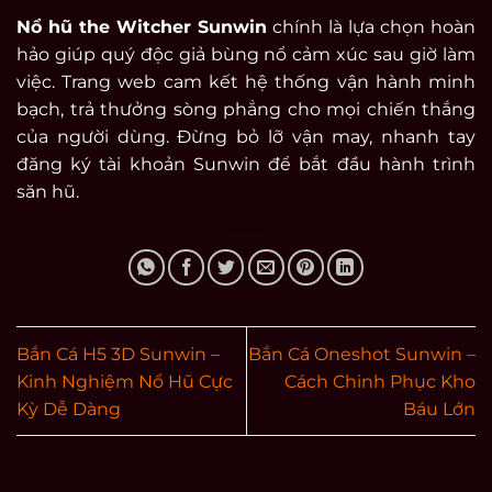
Nổ hũ the Witcher Sunwin
chính là lựa chọn hoàn
hảo giúp quý độc giả bùng nổ cảm xúc sau giờ làm
việc. Trang web cam kết hệ thống vận hành minh
bạch, trả thưởng sòng phẳng cho mọi chiến thắng
của người dùng. Đừng bỏ lỡ vận may, nhanh tay
đăng ký tài khoản Sunwin để bắt đầu hành trình
săn hũ.
Bắn Cá H5 3D Sunwin –
Bắn Cá Oneshot Sunwin –
Kinh Nghiệm Nổ Hũ Cực
Cách Chinh Phục Kho
Kỳ Dễ Dàng
Báu Lớn