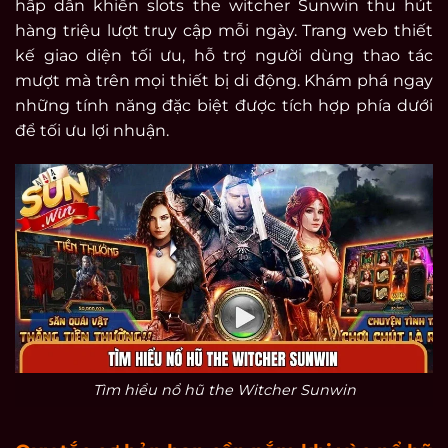
hấp dẫn khiến slots the witcher Sunwin thu hút
hàng triệu lượt truy cập mỗi ngày. Trang web thiết
kế giao diện tối ưu, hỗ trợ người dùng thao tác
mượt mà trên mọi thiết bị di động. Khám phá ngay
những tính năng đặc biệt được tích hợp phía dưới
để tối ưu lợi nhuận.
Tìm hiểu nổ hũ the Witcher Sunwin