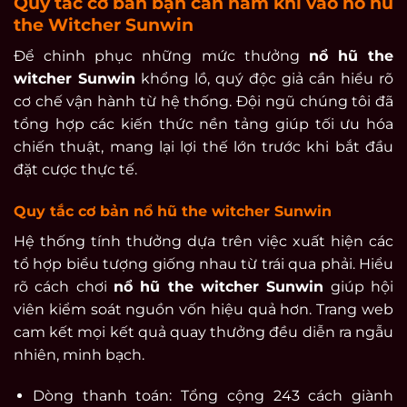
Quy tắc cơ bản bạn cần nắm khi vào nổ hũ
the Witcher Sunwin
Để chinh phục những mức thưởng
nổ hũ the
witcher Sunwin
khổng lồ, quý độc giả cần hiểu rõ
cơ chế vận hành từ hệ thống. Đội ngũ chúng tôi đã
tổng hợp các kiến thức nền tảng giúp tối ưu hóa
chiến thuật, mang lại lợi thế lớn trước khi bắt đầu
đặt cược thực tế.
Quy tắc cơ bản nổ hũ the witcher Sunwin
Hệ thống tính thưởng dựa trên việc xuất hiện các
tổ hợp biểu tượng giống nhau từ trái qua phải. Hiểu
rõ cách chơi
nổ hũ the witcher Sunwin
giúp hội
viên kiểm soát nguồn vốn hiệu quả hơn. Trang web
cam kết mọi kết quả quay thưởng đều diễn ra ngẫu
nhiên, minh bạch.
Dòng thanh toán: Tổng cộng 243 cách giành