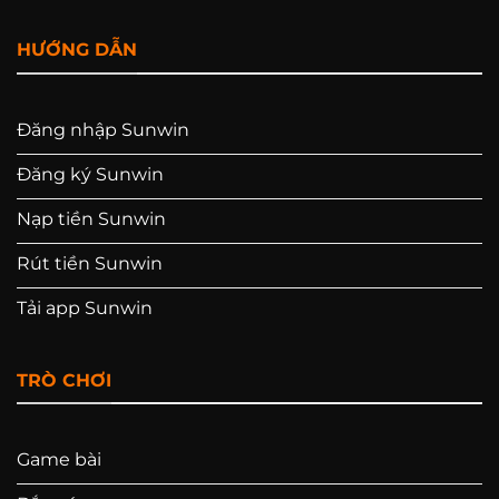
HƯỚNG DẪN
Đăng nhập Sunwin
Đăng ký Sunwin
Nạp tiền Sunwin
Rút tiền Sunwin
Tải app Sunwin
TRÒ CHƠI
Game bài