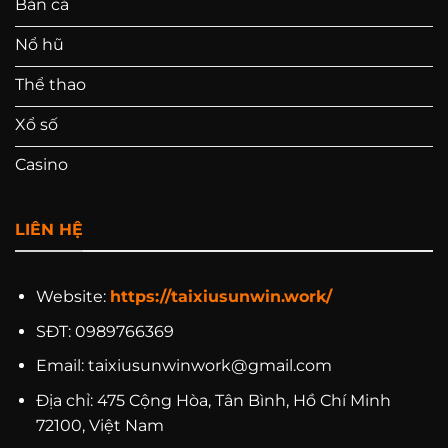
Bắn cá
Nổ hũ
Thể thao
Xổ số
Casino
LIÊN HỆ
Website:
https://taixiusunwin.work/
SĐT: 0989766369
Email:
taixiusunwinwork@gmail.com
Địa chỉ: 475 Cộng Hòa, Tân Bình, Hồ Chí Minh
72100, Việt Nam