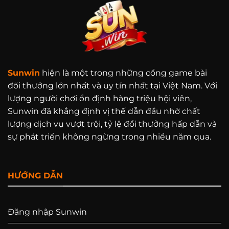
Cao
Hấp
Dẫn
Sunwin
hiện là một trong những cổng game bài
đổi thưởng lớn nhất và uy tín nhất tại Việt Nam. Với
lượng người chơi ổn định hàng triệu hội viên,
Sunwin đã khẳng định vị thế dẫn đầu nhờ chất
lượng dịch vụ vượt trội, tỷ lệ đổi thưởng hấp dẫn và
sự phát triển không ngừng trong nhiều năm qua.
HƯỚNG DẪN
Đăng nhập Sunwin