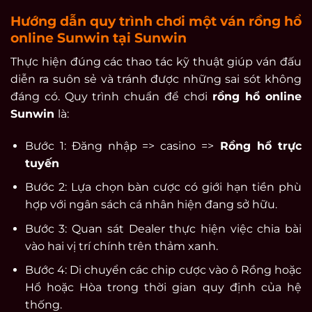
Hướng dẫn quy trình chơi một ván rồng hổ
online Sunwin tại Sunwin
Thực hiện đúng các thao tác kỹ thuật giúp ván đấu
diễn ra suôn sẻ và tránh được những sai sót không
đáng có. Quy trình chuẩn để chơi
rồng hổ online
Sunwin
là:
Bước 1: Đăng nhập => casino =>
Rồng hổ trực
tuyến
Bước 2: Lựa chọn bàn cược có giới hạn tiền phù
hợp với ngân sách cá nhân hiện đang sở hữu.
Bước 3: Quan sát Dealer thực hiện việc chia bài
vào hai vị trí chính trên thảm xanh.
Bước 4: Di chuyển các chip cược vào ô Rồng hoặc
Hổ hoặc Hòa trong thời gian quy định của hệ
thống.