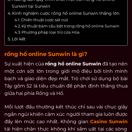
Sunwin tại Sunwin
Kinh nghiệm cược rồng hổ online Sunwin thắng lớn
Chiến thuật cược sát nút
Kỹ thuật bám cầu bệt trong rồng hổ online Sunwin
Phương pháp loại trừ cửa Hòa
Lời kết
rồng hổ online Sunwin là gì?
Sự xuất hiện của
rồng hổ online Sunwin
đã tạo nên
một cơn sốt lớn trong giới mộ điệu bởi tính minh
bạch và giao diện đẹp mắt. Trò chơi sử dụng bộ bài
Tây gồm 52 lá tiêu chuẩn để phân định thắng thua
giữa hai phía Rồng và Hổ.
Mỗi lượt đấu thường kết thúc chỉ sau vài chục giây
ngắn ngủi khiến cảm xúc người tham gia luôn được
đẩy lên mức cao nhất. Không gian
Casino Sunwin
tái hiện chân thực không khí sầm uất tại các sòng