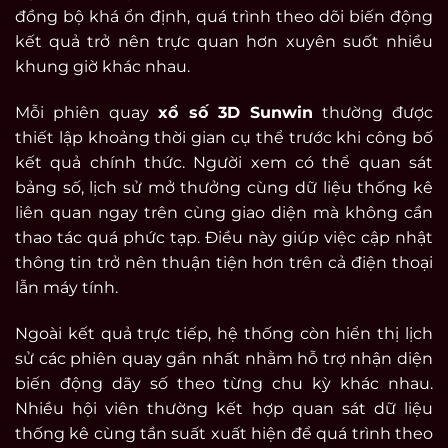
đồng bộ khá ổn định, quá trình theo dõi biến động
kết quả trở nên trực quan hơn xuyên suốt nhiều
khung giờ khác nhau.
Mỗi phiên quay
xổ số 3D Sunwin
thường được
thiết lập khoảng thời gian cụ thể trước khi công bố
kết quả chính thức. Người xem có thể quan sát
bảng số, lịch sử mở thưởng cùng dữ liệu thống kê
liên quan ngay trên cùng giao diện mà không cần
thao tác quá phức tạp. Điều này giúp việc cập nhật
thông tin trở nên thuận tiện hơn trên cả điện thoại
lẫn máy tính.
Ngoài kết quả trực tiếp, hệ thống còn hiển thị lịch
sử các phiên quay gần nhất nhằm hỗ trợ nhận diện
biến động dãy số theo từng chu kỳ khác nhau.
Nhiều hội viên thường kết hợp quan sát dữ liệu
thống kê cùng tần suất xuất hiện để quá trình theo