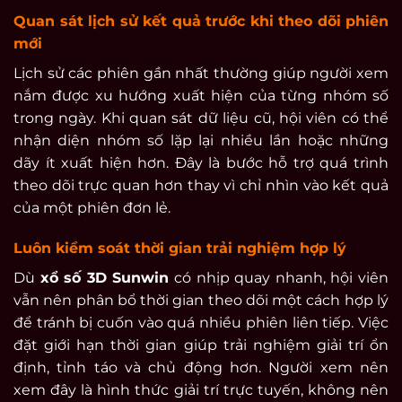
Quan sát lịch sử kết quả trước khi theo dõi phiên
mới
Lịch sử các phiên gần nhất thường giúp người xem
nắm được xu hướng xuất hiện của từng nhóm số
trong ngày. Khi quan sát dữ liệu cũ, hội viên có thể
nhận diện nhóm số lặp lại nhiều lần hoặc những
dãy ít xuất hiện hơn. Đây là bước hỗ trợ quá trình
theo dõi trực quan hơn thay vì chỉ nhìn vào kết quả
của một phiên đơn lẻ.
Luôn kiểm soát thời gian trải nghiệm hợp lý
Dù
xổ số 3D Sunwin
có nhịp quay nhanh, hội viên
vẫn nên phân bổ thời gian theo dõi một cách hợp lý
để tránh bị cuốn vào quá nhiều phiên liên tiếp. Việc
đặt giới hạn thời gian giúp trải nghiệm giải trí ổn
định, tỉnh táo và chủ động hơn. Người xem nên
xem đây là hình thức giải trí trực tuyến, không nên