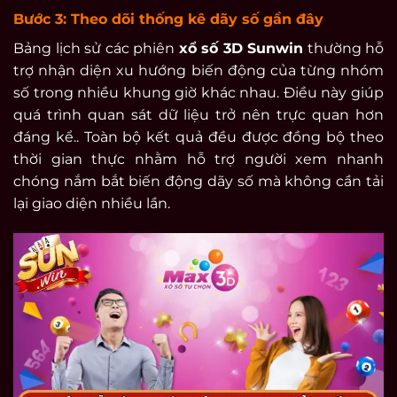
Bước 3: Theo dõi thống kê dãy số gần đây
Bảng lịch sử các phiên
xổ số 3D Sunwin
thường hỗ
trợ nhận diện xu hướng biến động của từng nhóm
số trong nhiều khung giờ khác nhau. Điều này giúp
quá trình quan sát dữ liệu trở nên trực quan hơn
đáng kể.. Toàn bộ kết quả đều được đồng bộ theo
thời gian thực nhằm hỗ trợ người xem nhanh
chóng nắm bắt biến động dãy số mà không cần tải
lại giao diện nhiều lần.