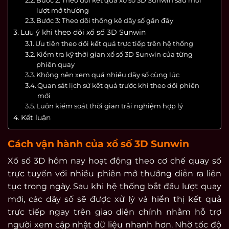
lượt mở thưởng
Bước 3: Theo dõi thống kê dãy số gần đây
Lưu ý khi theo dõi xổ số 3D Sunwin
Ưu tiên theo dõi kết quả trực tiếp trên hệ thống
Kiểm tra kỹ thời gian xổ số 3D Sunwin của từng
phiên quay
Không nên xem quá nhiều dãy số cùng lúc
Quan sát lịch sử kết quả trước khi theo dõi phiên
mới
Luôn kiểm soát thời gian trải nghiệm hợp lý
Kết luận
Cách vận hành của xổ số 3D Sunwin
Xổ số 3D hôm nay hoạt động theo cơ chế quay số
trực tuyến với nhiều phiên mở thưởng diễn ra liên
tục trong ngày. Sau khi hệ thống bắt đầu lượt quay
mới, các dãy số sẽ được xử lý và hiển thị kết quả
trực tiếp ngay trên giao diện chính nhằm hỗ trợ
người xem cập nhật dữ liệu nhanh hơn. Nhờ tốc độ