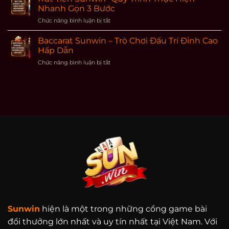
Sunwin
Cập
Nhanh Gọn 3 Bước
Hiện
–
Tự
Chức năng bình luận bị tắt
ở
Các
Động
Rút
Phương
Cực
Tiền
Baccarat Sunwin – Trò Chơi Đấu Trí Đỉnh Cao
Thức
Nhanh
Sunwin-
Giao
Hấp Dẫn
Quy
Dịch
Chức năng bình luận bị tắt
ở
Trình
An
Baccarat
Thực
Toàn
Sunwin
Hiện
2026
–
Nhanh
Trò
Gọn
Chơi
3
Đấu
Bước
Trí
Đỉnh
Cao
Hấp
Dẫn
Sunwin
hiện là một trong những cổng game bài
đổi thưởng lớn nhất và uy tín nhất tại Việt Nam. Với