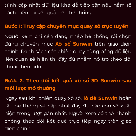
trình cập nhật dữ liệu khá dễ tiếp cận nếu nắm rõ
cách hiển thị kết quả trên hệ thống.
Bước 1: Truy cập chuyên mục quay số trực tuyến
Người xem chỉ cần đăng nhập hệ thống rồi chọn
đúng chuyên mục
Xổ số Sunwin
trên giao diện
chính. Danh sách các phiên quay cùng bảng dữ liệu
liên quan sẽ hiển thị đầy đủ nhằm hỗ trợ theo dõi
thuận tiện hơn.
Bước 2: Theo dõi kết quả xổ số 3D Sunwin sau
mỗi lượt mở thưởng
Ngay sau khi phiên quay xổ số,
lô đề Sunwin
hoàn
tất, hệ thống sẽ cập nhật đầy đủ các con số xuất
hiện trong lượt gần nhất. Người xem có thể nhanh
chóng theo dõi kết quả trực tiếp ngay trên giao
diện chính.