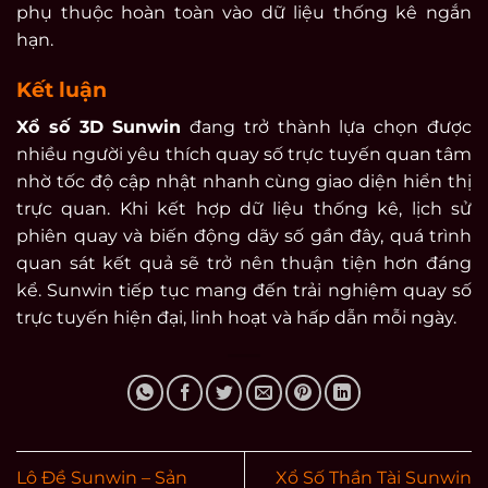
phụ thuộc hoàn toàn vào dữ liệu thống kê ngắn
hạn.
Kết luận
Xổ số 3D Sunwin
đang trở thành lựa chọn được
nhiều người yêu thích quay số trực tuyến quan tâm
nhờ tốc độ cập nhật nhanh cùng giao diện hiển thị
trực quan. Khi kết hợp dữ liệu thống kê, lịch sử
phiên quay và biến động dãy số gần đây, quá trình
quan sát kết quả sẽ trở nên thuận tiện hơn đáng
kể. Sunwin tiếp tục mang đến trải nghiệm quay số
trực tuyến hiện đại, linh hoạt và hấp dẫn mỗi ngày.
Lô Đề Sunwin – Sản
Xổ Số Thần Tài Sunwin