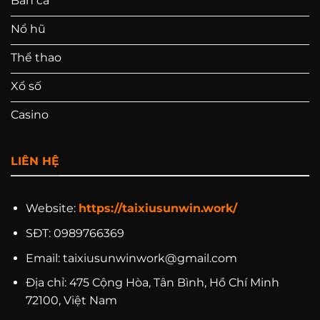
Bắn cá
Nổ hũ
Thể thao
Xổ số
Casino
LIÊN HỆ
Website:
https://taixiusunwin.work/
SĐT: 0989766369
Email:
taixiusunwinwork@gmail.com
Địa chỉ: 475 Cộng Hòa, Tân Bình, Hồ Chí Minh
72100, Việt Nam