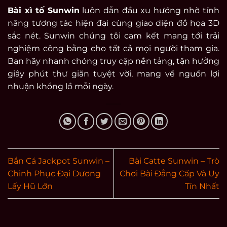
Bài xì tố Sunwin
luôn dẫn đầu xu hướng nhờ tính
năng tương tác hiện đại cùng giao diện đồ họa 3D
sắc nét. Sunwin chúng tôi cam kết mang tới trải
nghiệm công bằng cho tất cả mọi người tham gia.
Bạn hãy nhanh chóng truy cập nền tảng, tận hưởng
giây phút thư giãn tuyệt vời, mang về nguồn lợi
nhuận khổng lồ mỗi ngày.
Bắn Cá Jackpot Sunwin –
Bài Catte Sunwin – Trò
Chinh Phục Đại Dương
Chơi Bài Đẳng Cấp Và Uy
Lấy Hũ Lớn
Tín Nhất