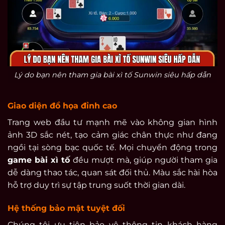
Lý do bạn nên tham gia bài xì tố Sunwin siêu hấp dẫn
Giao diện đồ họa đỉnh cao
Trang web đầu tư mạnh mẽ vào không gian hình
ảnh 3D sắc nét, tạo cảm giác chân thực như đang
ngồi tại sòng bạc quốc tế. Mọi chuyển động trong
game bài xì tố
đều mượt mà, giúp người tham gia
dễ dàng thao tác, quan sát đối thủ. Màu sắc hài hòa
hỗ trợ duy trì sự tập trung suốt thời gian dài.
Hệ thống bảo mật tuyệt đối
Chúng tôi ưu tiên bảo vệ thông tin khách hàng