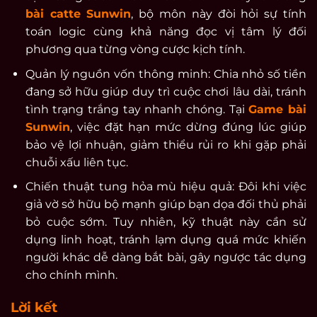
bài catte Sunwin
, bộ môn này đòi hỏi sự tính
toán logic cùng khả năng đọc vị tâm lý đối
phương qua từng vòng cược kịch tính.
Quản lý nguồn vốn thông minh: Chia nhỏ số tiền
đang sở hữu giúp duy trì cuộc chơi lâu dài, tránh
tình trạng trắng tay nhanh chóng. Tại
Game bài
Sunwin
, việc đặt hạn mức dừng đúng lúc giúp
bảo vệ lợi nhuận, giảm thiểu rủi ro khi gặp phải
chuỗi xấu liên tục.
Chiến thuật tung hỏa mù hiệu quả: Đôi khi việc
giả vờ sở hữu bộ mạnh giúp bạn dọa đối thủ phải
bỏ cuộc sớm. Tuy nhiên, kỹ thuật này cần sử
dụng linh hoạt, tránh lạm dụng quá mức khiến
người khác dễ dàng bắt bài, gây ngược tác dụng
cho chính mình.
Lời kết