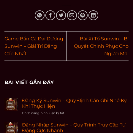
Game Bắn Cá Đại Dương
Bài Xì Tố Sunwin – Bí
Sunwin – Giải Trí Đẳng
Quyết Chinh Phục Cho
Cấp Nhất
Người Mới
BÀI VIẾT GẦN ĐÂY
Đăng Ký Sunwin – Quy Định Cần Ghi Nhớ Kỹ
Khi Thực Hiện
Chức năng bình luận bị tắt
ở
Đăng
Ký
Đăng Nhập Sunwin – Quy Trình Truy Cập Tự
Sunwin
Động Cực Nhanh