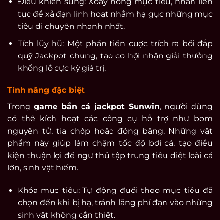
Điều khiển súng: Xoay nòng mục tiêu, nhấn liên
tục để xả đạn linh hoạt nhằm hạ gục những mục
tiêu di chuyển nhanh nhất.
Tích lũy hũ: Một phần tiền cược trích ra bồi đắp
quỹ Jackpot chung, tạo cơ hội nhận giải thưởng
khổng lồ cực kỳ giá trị.
Tính năng đặc biệt
Trong
game bắn cá jackpot Sunwin
, người dùng
có thể kích hoạt các công cụ hỗ trợ như bom
nguyên tử, tia chớp hoặc đóng băng. Những vật
phẩm này giúp làm chậm tốc độ bơi cá, tạo điều
kiện thuận lợi để ngư thủ tập trung tiêu diệt loài cá
lớn, sinh vật hiếm.
Khóa mục tiêu: Tự động đuổi theo mục tiêu đã
chọn đến khi bị hạ, tránh lãng phí đạn vào những
sinh vật không cần thiết.