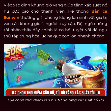
Việc xác định khung giờ vàng giúp tăng xác suất nổ
hũ cực cao cho thành viên. Hệ thống
Bắn cá
Sunwin
thường giải phóng lượng lớn sinh vật giá trị
vào các khung giờ ít người truy cập. Đội ngũ chúng
tôi nhận thấy đây chính là cơ hội tuyệt vời để ngư
thủ tập trung hỏa lực hạ gục con lớn nhanh chóng.
Lựa chọn thời điểm săn hũ, từ đó tăng xác suất tối ưu