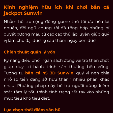
Kinh nghiệm hữu ích khi chơi bắn cá
jackpot Sunwin
Nhằm hỗ trợ cộng đồng game thủ tối ưu hóa lợi
nhuận, đội ngũ chúng tôi đã tổng hợp những bí
quyết xương máu từ các cao thủ lão luyện giúp quý
vị làm chủ đại dương sâu thẳm ngay bên dưới.
Chiến thuật quản lý vốn
Kỹ năng điều phối ngân sách đóng vai trò then chốt
giúp duy trì hành trình săn thưởng bền vững.
Tương tự
bắn cá h5 3D Sunwin
, quý vị nên chia
nhỏ số tiền đang sở hữu thành nhiều phần khác
nhau. Phương pháp này hỗ trợ người dùng kiểm
soát tâm lý tốt, tránh tình trạng tất tay vào những
mục tiêu khó tiêu diệt.
Lựa chọn thời điểm săn hũ