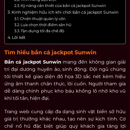
Kỹ năng cần thiết của bắn cá jackpot Sunwin
Kinh nghiệm hữu ích khi chơi bắn cá jackpot Sunwin
Chiến thuật quản lý vốn
Lựa chọn thời điểm săn hũ
Tận dụng tối đa chế độ
Lời kết
Tìm hiểu bắn cá jackpot Sunwin
Bắn cá jackpot Sunwin
mang đến không gian giải
trí đại dương huyền ảo, sinh động. Đội ngũ chúng
tôi thiết kế giao diện đồ họa 3D sắc nét kèm hiệu
ứng âm thanh chân thực, lôi cuốn. Người tham gia
dễ dàng chinh phục kho báu khổng lồ nhờ kho vũ
khí tối tân, hiện đại.
Trang web cung cấp đa dạng sinh vật biển sở hữu
giá trị thưởng khác nhau, tạo nên sự kịch tính. Cơ
chế nổ hũ đặc biệt giúp quý khách gia tăng lợi