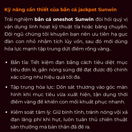
Kỹ năng cần thiết của bắn cá jackpot Sunwin
Trải nghiệm
bắn cá oneshot Sunwin
đòi hỏi quý vị
vận dụng linh hoạt kỹ thuật tỉa hoặc băng chuyền.
Đội ngũ chúng tôi khuyên bạn nên ưu tiên hạ gục
đàn con nhỏ nhằm tích lũy vốn, sau đó mới dùng
hỏa lực mạnh tập trung dứt điểm rồng vàng..
Bắn tỉa: Tiết kiệm đạn bằng cách tiêu diệt mục
tiêu đơn lẻ, gần nòng súng để đạt được độ chính
xác cũng như hiệu quả tối đa.
Tập trung hỏa lực: Dồn sát thương vào góc màn
hình khi mục tiêu vừa xuất hiện, tận dụng thời
điểm vàng để khiến con mồi khuất phục nhanh.
Kiểm soát tâm lý: Giữ bình tĩnh, tránh nóng vội xả
đạn lãng phí khi hụt, luôn tuân thủ chiến thuật
săn thưởng mà bản thân đã đề ra.